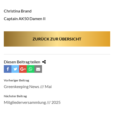
Christina Brand
Captain AK50 Damen II
ZURÜCK ZUR ÜBERSICHT
Diesen Beitrag teilen
BEITRAGSNAVIGATION
Vorheriger Beitrag
Greenkeeping News /// Mai
Nächster Beitrag
Mitgliederversammlung /// 2025