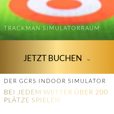
TRACKMAN SIMULATORRAUM
JETZT BUCHEN
DER GCRS INDOOR SIMULATOR
BEI JEDEM WETTER ÜBER 200
PLÄTZE SPIELEN