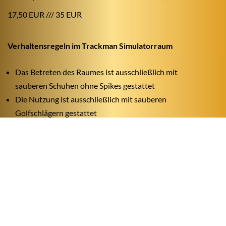
17,50 EUR /// 35 EUR
Verhaltensregeln im Trackman Simulatorraum
Das Betreten des Raumes ist ausschließlich mit
sauberen Schuhen ohne Spikes gestattet
Die Nutzung ist ausschließlich mit sauberen
Golfschlägern gestattet
Das Spielen mit eigenen Bällen oder Rangebällen ist
strengstens untersagt (Spielbälle liegen bereit)
Bei der Schlagausführung ist auf ausreichend
Sicherheitsabstand zu achten
Golfschwünge sind ausschließlich innerhalb der Box in
Richtung Leinwand durchzuführen
Das Rauchen im Simulatorraum ist strengstens
untersagt