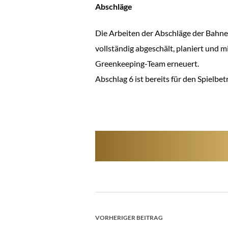
Abschläge
Die Arbeiten der Abschläge der Bahne
vollständig abgeschält, planiert und 
Greenkeeping-Team erneuert.
Abschlag 6 ist bereits für den Spielb
BEITRAGSNAV
VORHERIGER BEITRAG