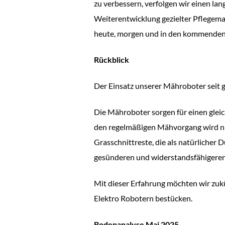
zu verbessern, verfolgen wir einen la
Weiterentwicklung gezielter Pflegema
heute, morgen und in den kommenden
Rückblick
Der Einsatz unserer Mähroboter seit g
Die Mähroboter sorgen für einen glei
den regelmäßigen Mähvorgang wird nich
Grasschnittreste, die als natürlicher
gesünderen und widerstandsfähigeren
Mit dieser Erfahrung möchten wir zuk
Elektro Robotern bestücken.
Bodenanalyse Mai 2025