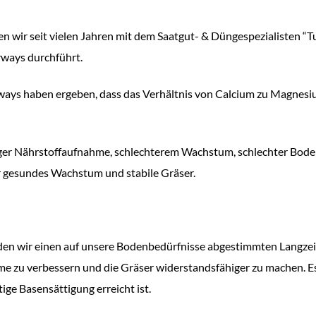
n wir seit vielen Jahren mit dem Saatgut- & Düngespezialisten “T
rways durchführt.
ways haben ergeben, dass das Verhältnis von Calcium zu Magnesiu
niger Nährstoffaufnahme, schlechterem Wachstum, schlechter Bod
für gesundes Wachstum und stabile Gräser.
rden wir einen auf unsere Bodenbedürfnisse abgestimmten Langze
e zu verbessern und die Gräser widerstandsfähiger zu machen. Es
ige Basensättigung erreicht ist.