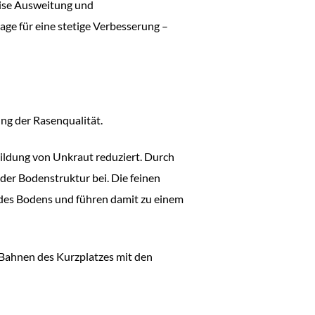
weise Ausweitung und
ge für eine stetige Verbesserung –
ng der Rasenqualität.
ildung von Unkraut reduziert. Durch
der Bodenstruktur bei. Die feinen
g des Bodens und führen damit zu einem
 Bahnen des Kurzplatzes mit den