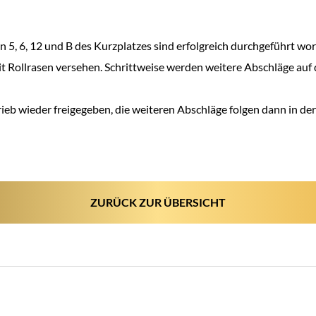
n 5, 6, 12 und B des Kurzplatzes sind erfolgreich durchgeführt w
mit Rollrasen versehen. Schrittweise werden weitere Abschläge auf
etrieb wieder freigegeben, die weiteren Abschläge folgen dann in
ZURÜCK ZUR ÜBERSICHT
IGATION