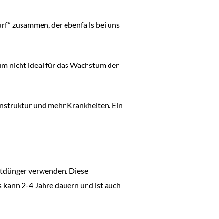
urf” zusammen, der ebenfalls bei uns
m nicht ideal für das Wachstum der
enstruktur und mehr Krankheiten. Ein
itdünger verwenden. Diese
 kann 2-4 Jahre dauern und ist auch