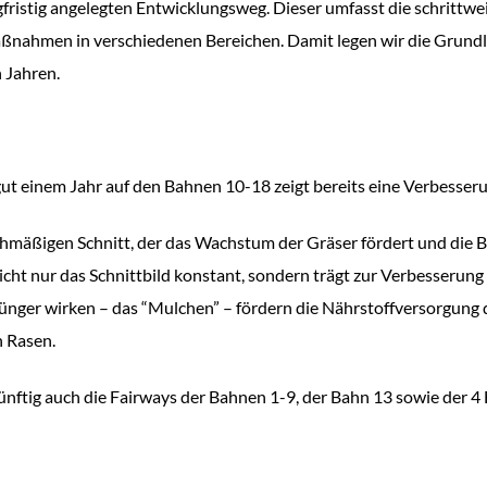
ngfristig angelegten Entwicklungsweg. Dieser umfasst die schritt
ßnahmen in verschiedenen Bereichen. Damit legen wir die Grundla
 Jahren.
ut einem Jahr auf den Bahnen 10-18 zeigt bereits eine Verbesseru
chmäßigen Schnitt, der das Wachstum der Gräser fördert und die B
t nur das Schnittbild konstant, sondern trägt zur Verbesserung 
 Dünger wirken – das “Mulchen” – fördern die Nährstoffversorgun
 Rasen.
ünftig auch die Fairways der Bahnen 1-9, der Bahn 13 sowie der 4