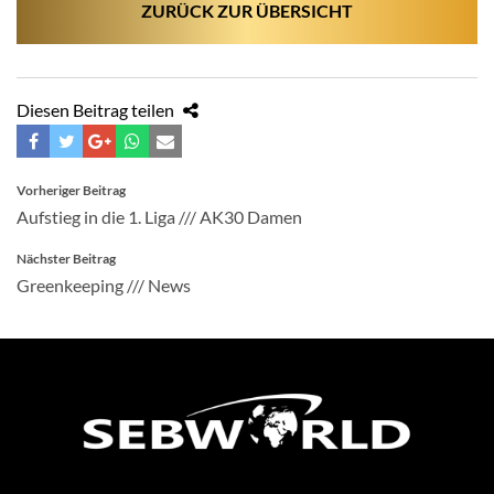
ZURÜCK ZUR ÜBERSICHT
Diesen Beitrag teilen
BEITRAGSNAVIGATION
Vorheriger Beitrag
Aufstieg in die 1. Liga /// AK30 Damen
Nächster Beitrag
Greenkeeping /// News