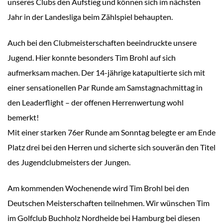
unseres Clubs den Aufstieg und können sich im nächsten
Jahr in der Landesliga beim Zählspiel behaupten.
Auch bei den Clubmeisterschaften beeindruckte unsere
Jugend. Hier konnte besonders Tim Brohl auf sich
aufmerksam machen. Der 14-jährige katapultierte sich mit
einer sensationellen Par Runde am Samstagnachmittag in
den Leaderflight – der offenen Herrenwertung wohl
bemerkt!
Mit einer starken 76er Runde am Sonntag belegte er am Ende
Platz drei bei den Herren und sicherte sich souverän den Titel
des Jugendclubmeisters der Jungen.
Am kommenden Wochenende wird Tim Brohl bei den
Deutschen Meisterschaften teilnehmen. Wir wünschen Tim
im Golfclub Buchholz Nordheide bei Hamburg bei diesen