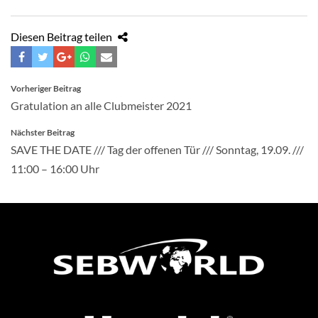
Diesen Beitrag teilen
BEITRAGSNAVIGATION
Vorheriger Beitrag
Gratulation an alle Clubmeister 2021
Nächster Beitrag
SAVE THE DATE /// Tag der offenen Tür /// Sonntag, 19.09. ///
11:00 – 16:00 Uhr