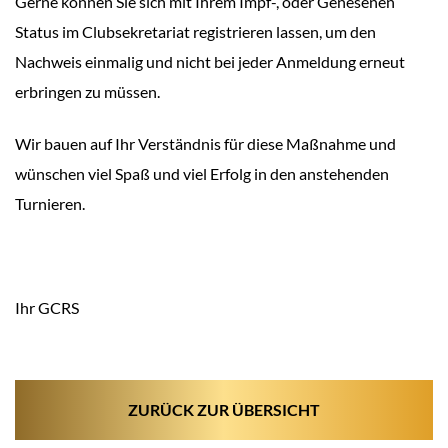
Gerne können Sie sich mit Ihrem Impf-, oder Genesenen
Status im Clubsekretariat registrieren lassen, um den
Nachweis einmalig und nicht bei jeder Anmeldung erneut
erbringen zu müssen.
Wir bauen auf Ihr Verständnis für diese Maßnahme und
wünschen viel Spaß und viel Erfolg in den anstehenden
Turnieren.
Ihr GCRS
ZURÜCK ZUR ÜBERSICHT