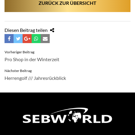
ZURÜCK ZUR ÜBERSICHT
Diesen Beitrag teilen
BEITRAGSNAVIGATION
Vorheriger Beitrag
Pro Shop in der Winterzeit
Nächster Beitrag
Herrengolf /// Jahresrückblick