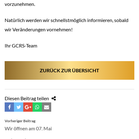
vorzunehmen.
Natürlich werden wir schnellstmöglich informieren, sobald
wir Veränderungen vornehmen!
Ihr GCRS-Team
ZURÜCK ZUR ÜBERSICHT
Diesen Beitrag teilen
BEITRAGSNAVIGATION
Vorheriger Beitrag
Wir öffnen am 07. Mai