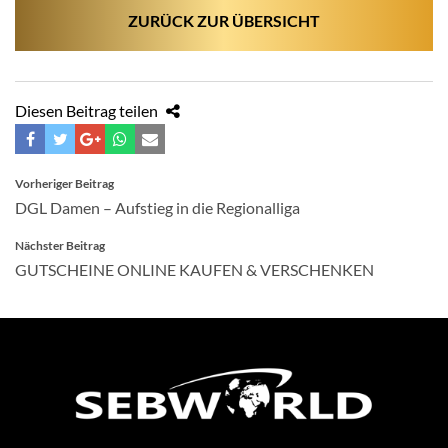
ZURÜCK ZUR ÜBERSICHT
Diesen Beitrag teilen
BEITRAGSNAVIGATION
Vorheriger Beitrag
DGL Damen – Aufstieg in die Regionalliga
Nächster Beitrag
GUTSCHEINE ONLINE KAUFEN & VERSCHENKEN