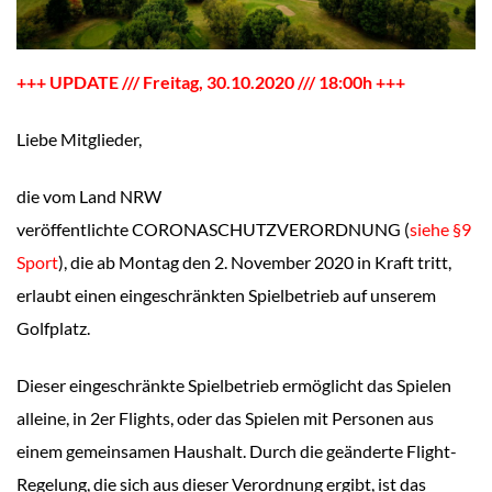
+++ UPDATE /// Freitag, 30.10.2020 /// 18:00h +++
Liebe Mitglieder,
die vom Land NRW
veröffentlichte CORONASCHUTZVERORDNUNG (
siehe §9
Sport
), die ab Montag den 2. November 2020 in Kraft tritt,
erlaubt einen eingeschränkten Spielbetrieb auf unserem
Golfplatz.
Dieser eingeschränkte Spielbetrieb ermöglicht das Spielen
alleine, in 2er Flights, oder das Spielen mit Personen aus
einem gemeinsamen Haushalt. Durch die geänderte Flight-
Regelung, die sich aus dieser Verordnung ergibt, ist das