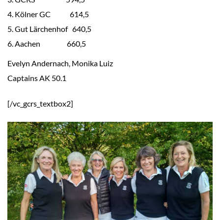
Kölner GC 614,5
Gut Lärchenhof 640,5
Aachen 660,5
Evelyn Andernach, Monika Luiz
Captains AK 50.1
[/vc_gcrs_textbox2]