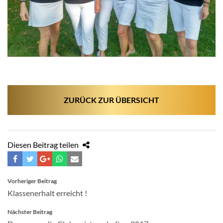
ZURÜCK ZUR ÜBERSICHT
Diesen Beitrag teilen
BEITRAGSNAVIGATION
Vorheriger Beitrag
Klassenerhalt erreicht !
Nächster Beitrag