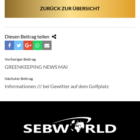
ZURÜCK ZUR ÜBERSICHT
Diesen Beitrag teilen
BEITRAGSNAVIGATION
Vorheriger Beitrag
GREENKEEPING NEWS MAI
Nächster Beitrag
Informationen /// bei Gewitter auf dem Golfplatz