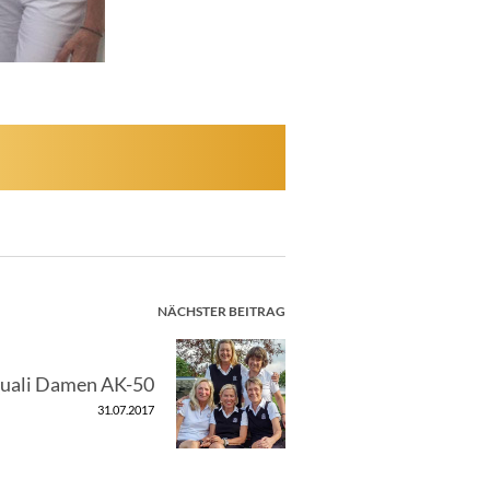
NÄCHSTER BEITRAG
ali Damen AK-50
31.07.2017