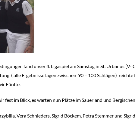
ingungen fand unser 4. Ligaspiel am Samstag in St. Urbanus (V- Go
ng ( alle Ergebnisse lagen zwischen 90 – 100 Schlägen) reichte f
ir Fünfte.
ir fest im Blick, es warten nun Plätze im Sauerland und Bergischen
ybilla, Vera Schnieders, Sigrid Böckem, Petra Stemmer und Sigrid 