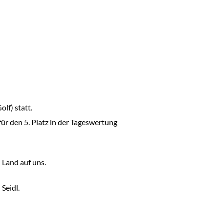
lf) statt.
ür den 5. Platz in der Tageswertung
 Land auf uns.
Seidl.