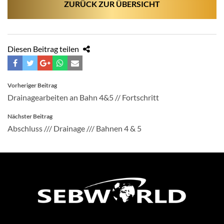
ZURÜCK ZUR ÜBERSICHT
Diesen Beitrag teilen
BEITRAGSNAVIGATION
Vorheriger Beitrag
Drainagearbeiten an Bahn 4&5 // Fortschritt
Nächster Beitrag
Abschluss /// Drainage /// Bahnen 4 & 5