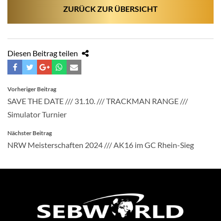
ZURÜCK ZUR ÜBERSICHT
Diesen Beitrag teilen
BEITRAGSNAVIGATION
Vorheriger Beitrag
SAVE THE DATE /// 31.10. /// TRACKMAN RANGE ///
Simulator Turnier
Nächster Beitrag
NRW Meisterschaften 2024 /// AK16 im GC Rhein-Sieg