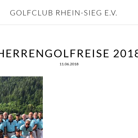
GOLFCLUB RHEIN-SIEG E.V.
HERRENGOLFREISE 201
11.06.2018