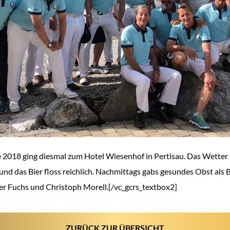
e 2018 ging diesmal zum Hotel Wiesenhof in Pertisau. Das Wetter
und das Bier floss reichlich. Nachmittags gabs gesundes Obst als 
er Fuchs und Christoph Morell.[/vc_gcrs_textbox2]
ZURÜCK ZUR ÜBERSICHT