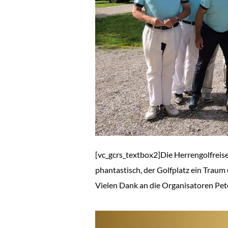
[vc_gcrs_textbox2]Die Herrengolfreis
phantastisch, der Golfplatz ein Traum 
Vielen Dank an die Organisatoren Pet