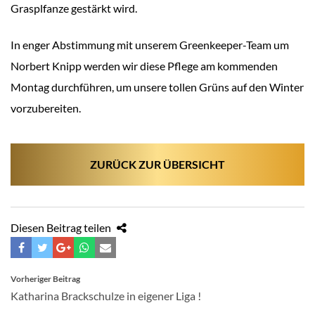
Grasplfanze gestärkt wird.
In enger Abstimmung mit unserem Greenkeeper-Team um
Norbert Knipp werden wir diese Pflege am kommenden
Montag durchführen, um unsere tollen Grüns auf den Winter
vorzubereiten.
ZURÜCK ZUR ÜBERSICHT
Diesen Beitrag teilen
BEITRAGSNAVIGATION
Vorheriger Beitrag
Katharina Brackschulze in eigener Liga !