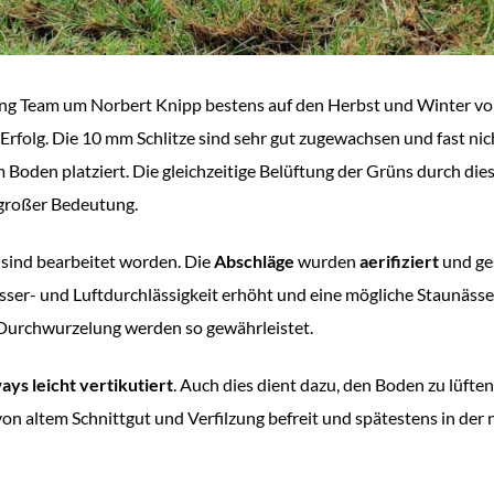
ing Team um Norbert Knipp bestens auf den Herbst und Winter vo
Erfolg. Die 10 mm Schlitze sind sehr gut zugewachsen und fast nic
m Boden platziert. Die gleichzeitige Belüftung der Grüns durch dies
 großer Bedeutung.
sind bearbeitet worden. Die
Abschläge
wurden
aerifiziert
und ge
ser- und Luftdurchlässigkeit erhöht und eine mögliche Staunässe
Durchwurzelung werden so gewährleistet.
ays leicht vertikutiert
. Auch dies dient dazu, den Boden zu lüften
on altem Schnittgut und Verfilzung befreit und spätestens in d