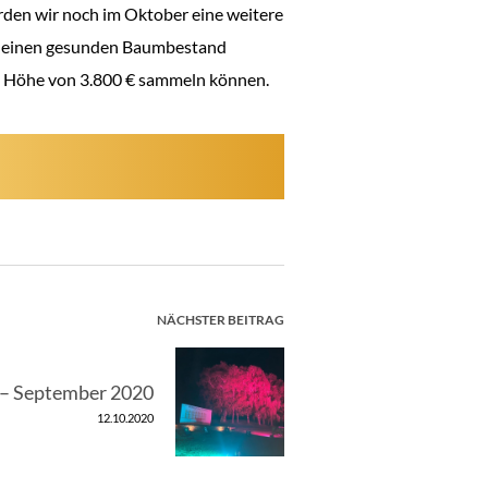
rden wir noch im Oktober eine weitere
g einen gesunden Baumbestand
n Höhe von 3.800 € sammeln können.
NÄCHSTER BEITRAG
” – September 2020
12.10.2020