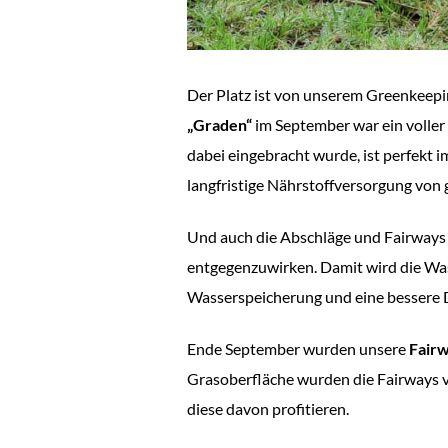
Der Platz ist von unserem Greenkeep
„Graden“
im September war ein voller 
dabei eingebracht wurde, ist perfekt i
langfristige Nährstoffversorgung von
Und auch die Abschläge und Fairways 
entgegenzuwirken. Damit wird die Was
Wasserspeicherung und eine bessere 
Ende September wurden unsere
Fairw
Grasoberfläche wurden die Fairways v
diese davon profitieren.