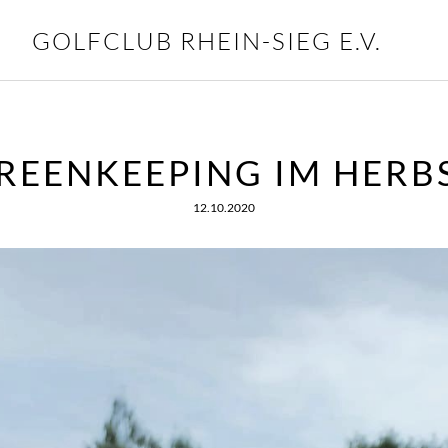
GOLFCLUB RHEIN-SIEG E.V.
REENKEEPING IM HERB
12.10.2020