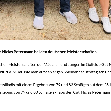
und Niclas Petermann bei den deutschen Meisterschaften.
schen Meisterschaften der Mädchen und Jungen im Golfclub Gut N
kfurt a. M. musste man auf den engen Spielbahnen strategisch und
siliadis mit einem Ergebnis von 79 und 83 Schlägen auf dem 28. P
Ergebnis von 79 und 80 Schlägen knapp den Cut. Niclas Petermann 