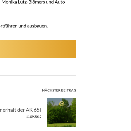
an Monika Lütz-Blömers und Auto
fortführen und ausbauen.
NÄCHSTER BEITRAG
nerhalt der AK 65I
11.09.2019