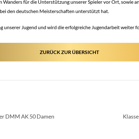
 Wanders für die Unterstützung unserer Spieler vor Ort, sowie 
r bei den deutschen Meisterschaften unterstützt hat.
ung unserer Jugend und wird die erfolgreiche Jugendarbeit weiter 
ZURÜCK ZUR ÜBERSICHT
IGATION
 der DMM AK 50 Damen
Klasse