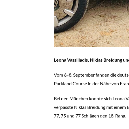
Leona Vassiliadis, Niklas Breidung 
Vom 6.-8. September fanden die deut
Parkland Course in der Nähe von Fran
Bei den Mädchen konnte sich Leona Vas
verpasste Niklas Breidung mit einem 
77, 75 und 77 Schlägen den 18. Rang.