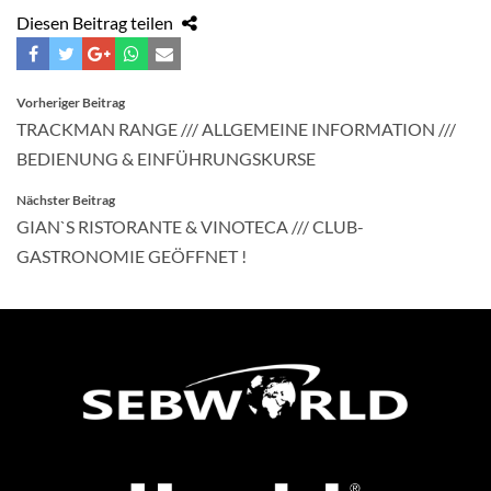
Diesen Beitrag teilen
BEITRAGSNAVIGATION
Vorheriger Beitrag
TRACKMAN RANGE /// ALLGEMEINE INFORMATION ///
BEDIENUNG & EINFÜHRUNGSKURSE
Nächster Beitrag
GIAN`S RISTORANTE & VINOTECA /// CLUB-
GASTRONOMIE GEÖFFNET !