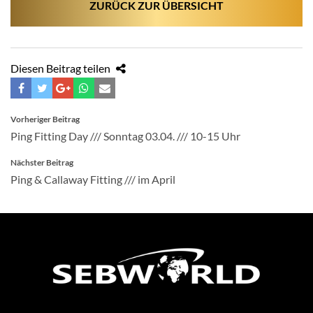
ZURÜCK ZUR ÜBERSICHT
Diesen Beitrag teilen
BEITRAGSNAVIGATION
Vorheriger Beitrag
Ping Fitting Day /// Sonntag 03.04. /// 10-15 Uhr
Nächster Beitrag
Ping & Callaway Fitting /// im April