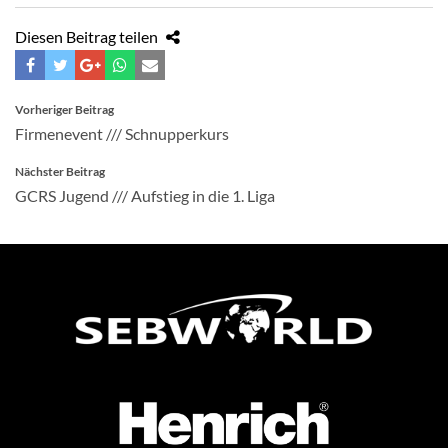
Diesen Beitrag teilen
BEITRAGSNAVIGATION
Vorheriger Beitrag
Firmenevent /// Schnupperkurs
Nächster Beitrag
GCRS Jugend /// Aufstieg in die 1. Liga