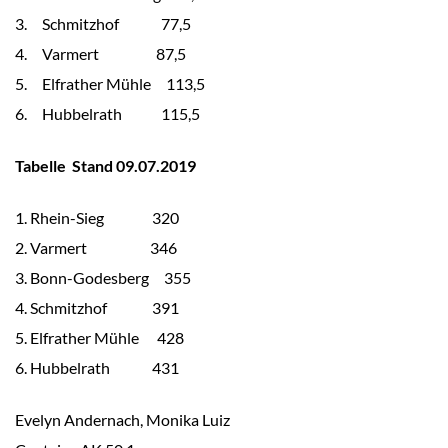
3. Schmitzhof 77,5
4. Varmert 87,5
5. Elfrather Mühle 113,5
6. Hubbelrath 115,5
Tabelle Stand 09.07.2019
1. Rhein-Sieg 320
2. Varmert 346
3. Bonn-Godesberg 355
4. Schmitzhof 391
5. Elfrather Mühle 428
6. Hubbelrath 431
Evelyn Andernach, Monika Luiz