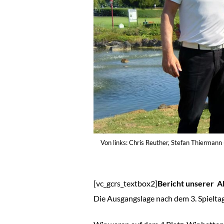
Von links: Chris Reuther, Stefan Thierma
[vc_gcrs_textbox2]
Bericht unserer A
Die Ausgangslage nach dem 3. Spielta