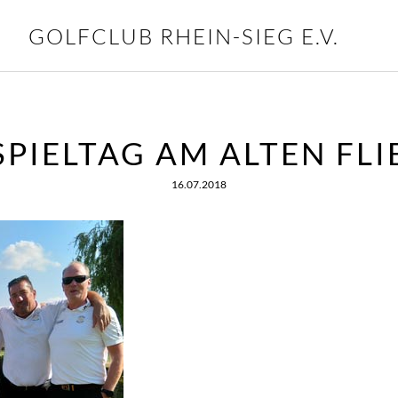
GOLFCLUB RHEIN-SIEG E.V.
 SPIELTAG AM ALTEN FLI
16.07.2018