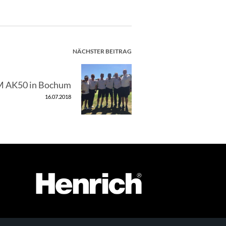
NÄCHSTER BEITRAG
 AK50 in Bochum
16.07.2018