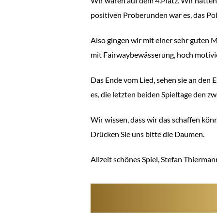
Wir waren auf dem 4.Platz. Wir hatten
positiven Proberunden war es, das Pol
Also gingen wir mit einer sehr guten 
mit Fairwaybewässerung, hoch motivi
Das Ende vom Lied, sehen sie an den 
es, die letzten beiden Spieltage den zw
Wir wissen, dass wir das schaffen kön
Drücken Sie uns bitte die Daumen.
Allzeit schönes Spiel, Stefan Thierm