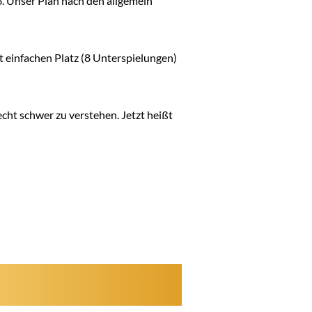
6. Unser Plan nach den allgemein
t einfachen Platz (8 Unterspielungen)
echt schwer zu verstehen. Jetzt heißt