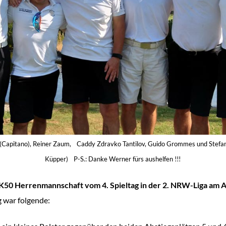
nn (Capitano), Reiner Zaum, Caddy Zdravko Tantilov, Guido Grommes und Stefa
Küpper) P-S.: Danke Werner fürs aushelfen !!!
K50 Herrenmannschaft vom 4. Spieltag in der 2. NRW-Liga am A
g war folgende: