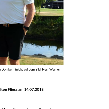
n Domke. (nicht auf dem Bild, Herr Werner
lten Fliess am 14.07.2018