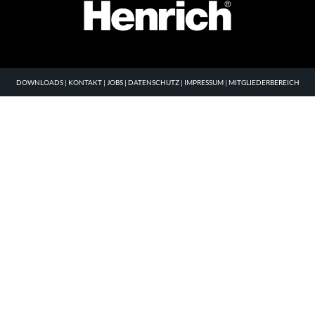
DOWNLOADS
|
KONTAKT
|
JOBS
|
DATENSCHUTZ
|
IMPRESSUM
|
MITGLIEDERBEREICH