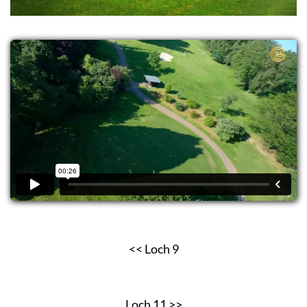
<< Loch 9
Loch 11 >>