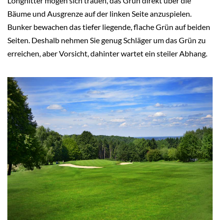
Longhitter mögen sich trauen, das Grün direkt über die
Bäume und Ausgrenze auf der linken Seite anzuspielen.
Bunker bewachen das tiefer liegende, flache Grün auf beiden
Seiten. Deshalb nehmen Sie genug Schläger um das Grün zu
erreichen, aber Vorsicht, dahinter wartet ein steiler Abhang.